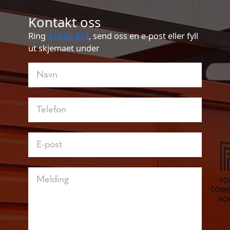
Kontakt oss
Ring
414 50 414
, send oss en e-post eller fyll
ut skjemaet under
Kontakt
oss