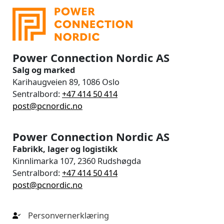
Power Connection Nordic AS
Salg og marked
Karihaugveien 89, 1086 Oslo
Sentralbord:
+47 414 50 414
post@pcnordic.no
Power Connection Nordic AS
Fabrikk, lager og logistikk
Kinnlimarka 107, 2360 Rudshøgda
Sentralbord:
+47 414 50 414
post@pcnordic.no
Personvernerklæring