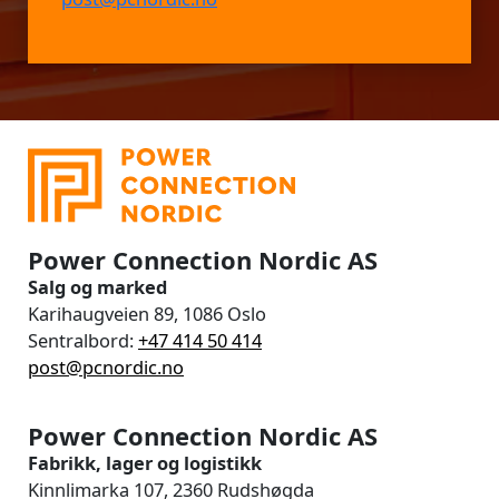
Power Connection Nordic AS
Salg og marked
Karihaugveien 89, 1086 Oslo
Sentralbord:
+47 414 50 414
post@pcnordic.no
Power Connection Nordic AS
Fabrikk, lager og logistikk
Kinnlimarka 107, 2360 Rudshøgda