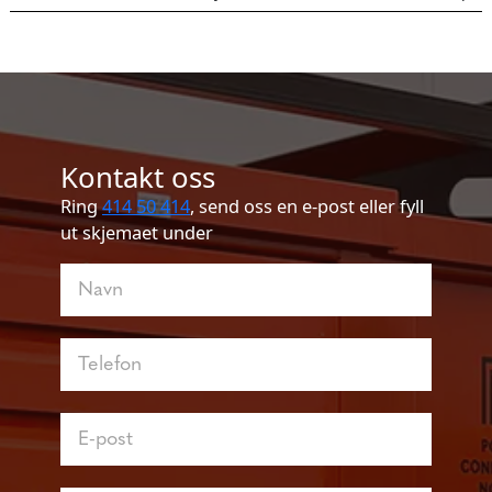
Kontakt oss
Ring
414 50 414
, send oss en e-post eller fyll
ut skjemaet under
Kontakt
oss