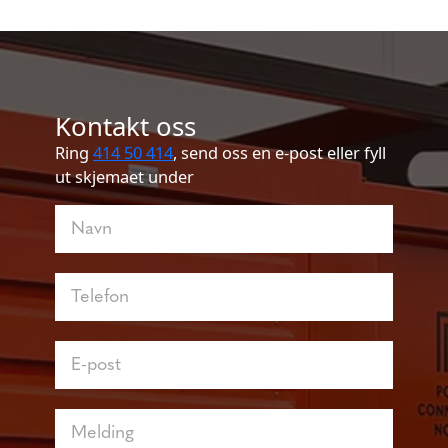
Kontakt oss
Ring
414 50 414
, send oss en e-post eller fyll
ut skjemaet under
Kontakt
oss