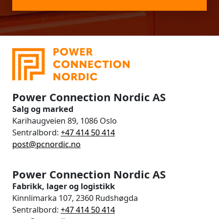
Power Connection Nordic AS
Salg og marked
Karihaugveien 89, 1086 Oslo
Sentralbord:
+47 414 50 414
post@pcnordic.no
Power Connection Nordic AS
Fabrikk, lager og logistikk
Kinnlimarka 107, 2360 Rudshøgda
Sentralbord:
+47 414 50 414