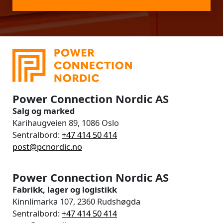
Power Connection Nordic AS
Salg og marked
Karihaugveien 89, 1086 Oslo
Sentralbord:
+47 414 50 414
post@pcnordic.no
Power Connection Nordic AS
Fabrikk, lager og logistikk
Kinnlimarka 107, 2360 Rudshøgda
Sentralbord:
+47 414 50 414