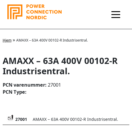
Hopp
rett
til
innholdet
»
Hjem
AMAXX – 63A 400V 00102-R Industrisentral.
AMAXX – 63A 400V 00102-R
Industrisentral.
PCN varenummer:
27001
PCN Type:
27001
AMAXX – 63A 400V 00102-R Industrisentral.