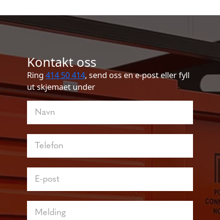
Kontakt oss
Ring
414 50 414
, send oss en e-post eller fyll
ut skjemaet under
Kontakt
oss