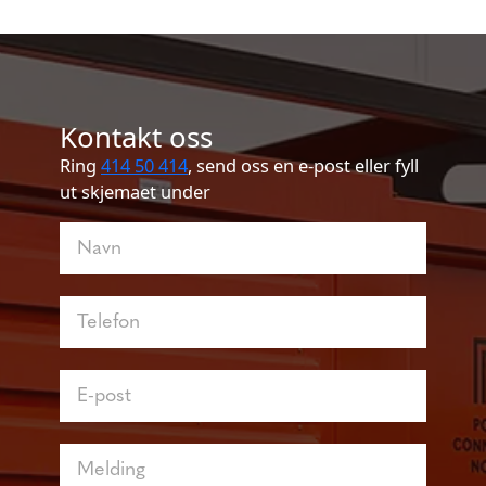
Kontakt oss
Ring
414 50 414
, send oss en e-post eller fyll
ut skjemaet under
Kontakt
oss