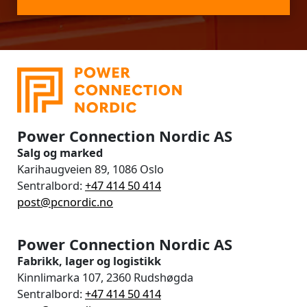
Power Connection Nordic AS
Salg og marked
Karihaugveien 89, 1086 Oslo
Sentralbord:
+47 414 50 414
post@pcnordic.no
Power Connection Nordic AS
Fabrikk, lager og logistikk
Kinnlimarka 107, 2360 Rudshøgda
Sentralbord:
+47 414 50 414