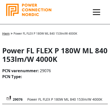
Hopp
rett
til
innholdet
»
Hjem
Power FL FLEX P 180W ML 840 153lm/W 4000K
Power FL FLEX P 180W ML 840
153lm/W 4000K
PCN varenummer:
29076
PCN Type:
29076
Power FL FLEX P 180W ML 840 153lm/W 4000K