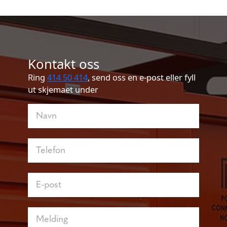
Kontakt oss
Ring
414 50 414
, send oss en e-post eller fyll
ut skjemaet under
Kontakt
oss