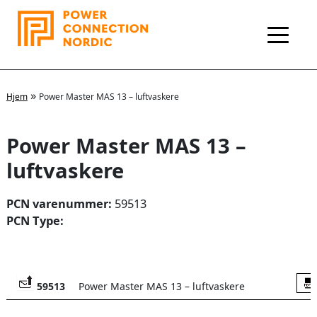
Hopp
rett
til
innholdet
»
Hjem
Power Master MAS 13 – luftvaskere
Power Master MAS 13 –
luftvaskere
PCN varenummer:
59513
PCN Type:
59513
Power Master MAS 13 – luftvaskere