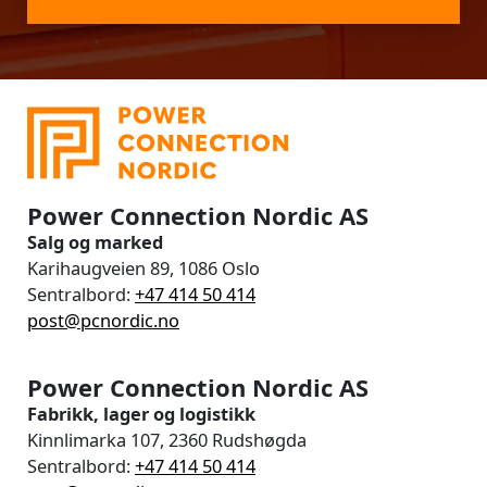
Power Connection Nordic AS
Salg og marked
Karihaugveien 89, 1086 Oslo
Sentralbord:
+47 414 50 414
post@pcnordic.no
Power Connection Nordic AS
Fabrikk, lager og logistikk
Kinnlimarka 107, 2360 Rudshøgda
Sentralbord:
+47 414 50 414