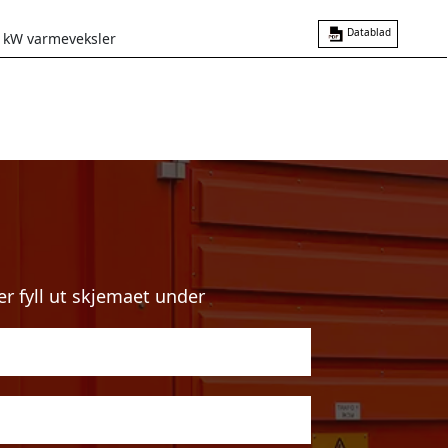
Datablad
 kW varmeveksler
er fyll ut skjemaet under