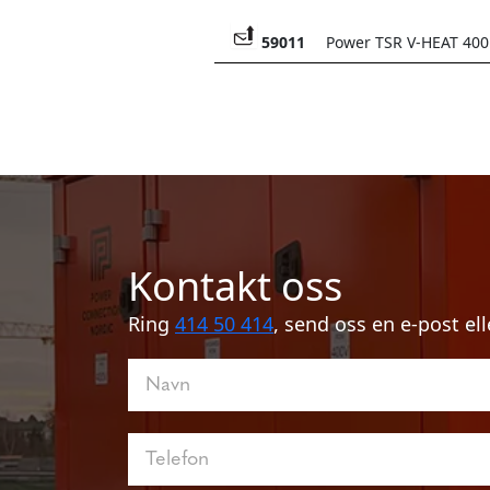
59011
Power TSR V-HEAT 400
Kontakt oss
Ring
414 50 414
, send oss en e-post ell
Kontakt
oss