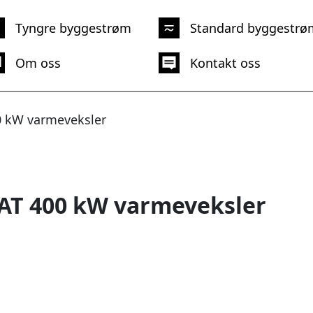
Tyngre byggestrøm
Standard byggestrø
Om oss
Kontakt oss
0 kW varmeveksler
AT 400 kW varmeveksler