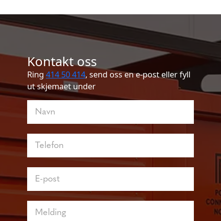
Kontakt oss
Ring
414 50 414
, send oss en e-post eller fyll
ut skjemaet under
Kontakt
oss