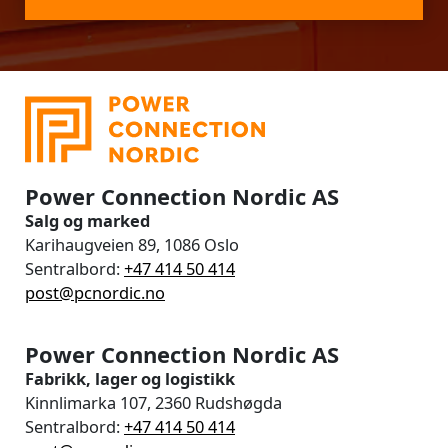
Power Connection Nordic AS
Salg og marked
Karihaugveien 89, 1086 Oslo
Sentralbord:
+47 414 50 414
post@pcnordic.no
Power Connection Nordic AS
Fabrikk, lager og logistikk
Kinnlimarka 107, 2360 Rudshøgda
Sentralbord:
+47 414 50 414