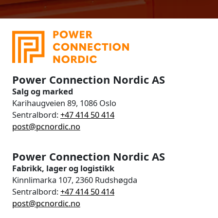
Power Connection Nordic AS
Salg og marked
Karihaugveien 89, 1086 Oslo
Sentralbord:
+47 414 50 414
post@pcnordic.no
Power Connection Nordic AS
Fabrikk, lager og logistikk
Kinnlimarka 107, 2360 Rudshøgda
Sentralbord:
+47 414 50 414
post@pcnordic.no