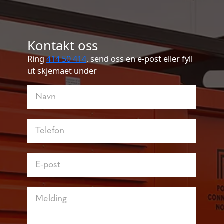
Kontakt oss
Ring
414 50 414
, send oss en e-post eller fyll
ut skjemaet under
Kontakt
oss