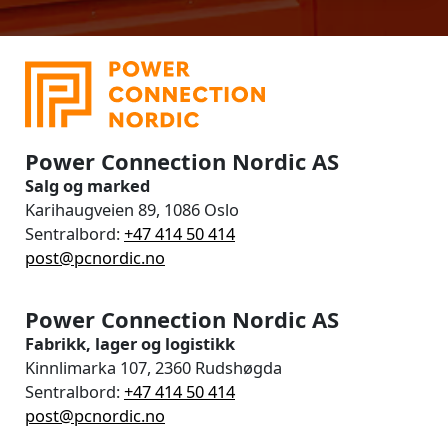
Power Connection Nordic AS
Salg og marked
Karihaugveien 89, 1086 Oslo
Sentralbord:
+47 414 50 414
post@pcnordic.no
Power Connection Nordic AS
Fabrikk, lager og logistikk
Kinnlimarka 107, 2360 Rudshøgda
Sentralbord:
+47 414 50 414
post@pcnordic.no