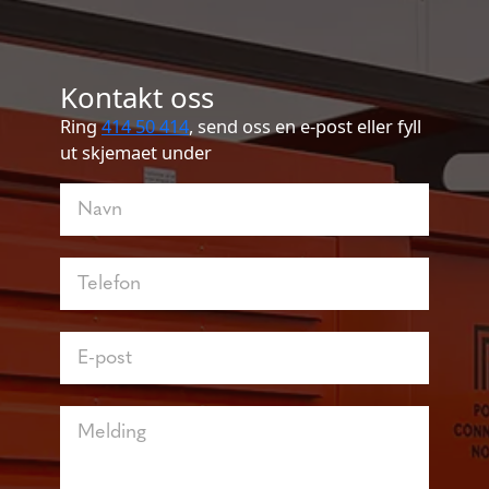
Kontakt oss
Ring
414 50 414
, send oss en e-post eller fyll
ut skjemaet under
Kontakt
oss