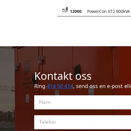
12000
PowerCon XT2 800kVA
Kontakt oss
Ring
414 50 414
, send oss en e-post ell
Kontakt
oss