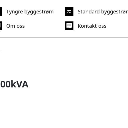
Tyngre byggestrøm
Standard byggestrø
Om oss
Kontakt oss
A
800kVA