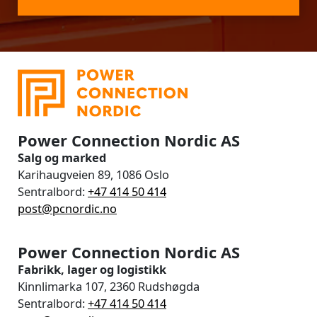
Power Connection Nordic AS
Salg og marked
Karihaugveien 89, 1086 Oslo
Sentralbord:
+47 414 50 414
post@pcnordic.no
Power Connection Nordic AS
Fabrikk, lager og logistikk
Kinnlimarka 107, 2360 Rudshøgda
Sentralbord:
+47 414 50 414