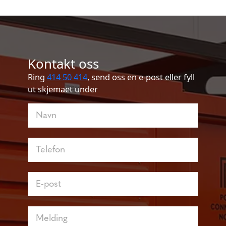
Kontakt oss
Ring
414 50 414
, send oss en e-post eller fyll
ut skjemaet under
Kontakt
oss