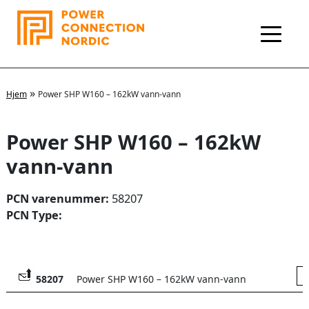
Hopp
rett
til
innholdet
»
Hjem
Power SHP W160 – 162kW vann-vann
Power SHP W160 – 162kW
vann-vann
PCN varenummer:
58207
PCN Type:
58207
Power SHP W160 – 162kW vann-vann