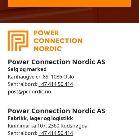
Power Connection Nordic AS
Salg og marked
Karihaugveien 89, 1086 Oslo
Sentralbord:
+47 414 50 414
post@pcnordic.no
Power Connection Nordic AS
Fabrikk, lager og logistikk
Kinnlimarka 107, 2360 Rudshøgda
Sentralbord:
+47 414 50 414