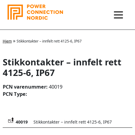
Hopp
rett
til
innholdet
»
Hjem
Stikkontakter – innfelt rett 4125-6, IP67
Stikkontakter – innfelt rett
4125-6, IP67
PCN varenummer:
40019
PCN Type:
40019
Stikkontakter – innfelt rett 4125-6, IP67