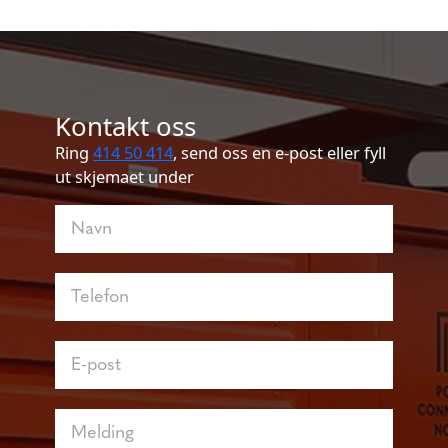
Kontakt oss
Ring
414 50 414
, send oss en e-post eller fyll
ut skjemaet under
Kontakt
oss